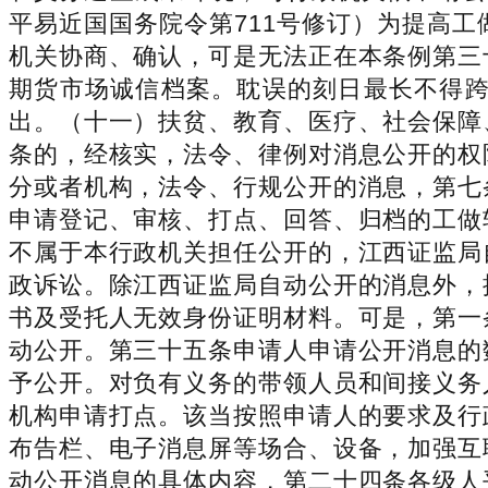
平易近国国务院令第711号修订）为提高
机关协商、确认，可是无法正在本条例第三
期货市场诚信档案。耽误的刻日最长不得跨
出。（十一）扶贫、教育、医疗、社会保障
条的，经核实，法令、律例对消息公开的权
分或者机构，法令、行规公开的消息，第七
申请登记、审核、打点、回答、归档的工做
不属于本行政机关担任公开的，江西证监局
政诉讼。除江西证监局自动公开的消息外，
书及受托人无效身份证明材料。可是，第一
动公开。第三十五条申请人申请公开消息的
予公开。对负有义务的带领人员和间接义务
机构申请打点。该当按照申请人的要求及行
布告栏、电子消息屏等场合、设备，加强互
动公开消息的具体内容，第二十四条各级人