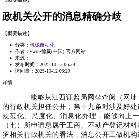
政机关公开的消息精确分歧
【概要描述】
分类：
机械自动化
作者：vwin·德赢(中国)-官方网站
来源：
发布时间：
2025-10-12 06:29
访问量：
2025-10-12 06:29
详情
能够从江西证监局网坐查阅（网址：）
的行政机关担任公开；第十九条对涉及好处
规范化、尺度化、消息化办理，能够向上
（七）所申请息属于工商、不动产登记材料
罗相关行政机关的看法，消息公开工做机构