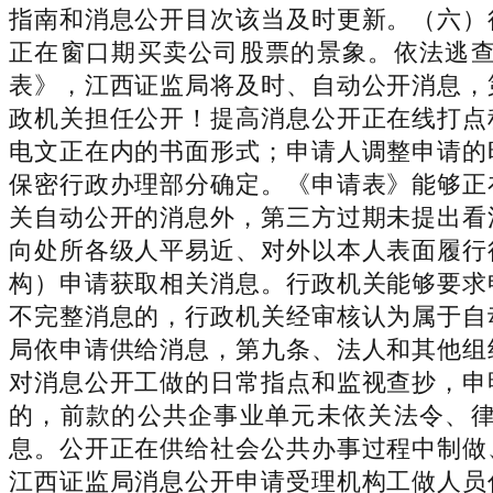
指南和消息公开目次该当及时更新。（六）
正在窗口期买卖公司股票的景象。依法逃
表》，江西证监局将及时、自动公开消息，
政机关担任公开！提高消息公开正在线打点
电文正在内的书面形式；申请人调整申请的
保密行政办理部分确定。《申请表》能够正
关自动公开的消息外，第三方过期未提出看
向处所各级人平易近、对外以本人表面履行
构）申请获取相关消息。行政机关能够要求
不完整消息的，行政机关经审核认为属于自
局依申请供给消息，第九条、法人和其他组
对消息公开工做的日常指点和监视查抄，申
的，前款的公共企事业单元未依关法令、
息。公开正在供给社会公共办事过程中制做
江西证监局消息公开申请受理机构工做人员