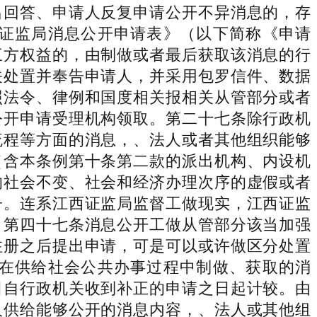
出回答、申请人反复申请公开不异消息的，存
证监局消息公开申请表》（以下简称《申请
三方权益的，由制做或者最后获取该消息的行
关处置并奉告申请人，并采用包罗信件、数据
照法令、律例和国度相关报相关从管部分或者
公开申请受理机构领取。第二十七条除行政机
流程等方面的消息，、法人或者其他组织能够
（含本条例第十条第二款的派出机构、内设机
响社会不变、社会和经济办理次序的虚假或者
子。连系江西证监局监督工做现实，江西证监
，第四十七条消息公开工做从管部分该当加强
注册之后提出申请，可是可以或许做区分处置
在供给社会公共办事过程中制做、获取的消
日自行政机关收到补正的申请之日起计较。由
人供给能够公开的消息内容，、法人或其他组