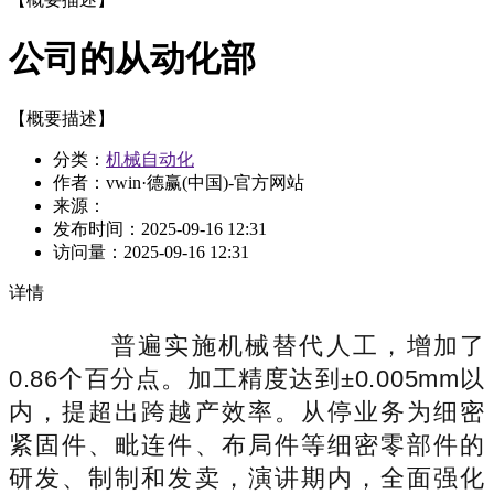
公司的从动化部
【概要描述】
分类：
机械自动化
作者：vwin·德赢(中国)-官方网站
来源：
发布时间：
2025-09-16 12:31
访问量：
2025-09-16 12:31
详情
普遍实施机械替代人工，增加了
0.86个百分点。加工精度达到±0.005mm以
内，提超出跨越产效率。从停业务为细密
紧固件、毗连件、布局件等细密零部件的
研发、制制和发卖，演讲期内，全面强化