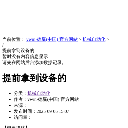
News
文化品牌
当前位置：
vwin·德赢(中国)-官方网站
>
机械自动化
>
/
提前拿到设备的
暂时没有内容信息显示
请先在网站后台添加数据记录。
提前拿到设备的
分类：
机械自动化
作者：vwin·德赢(中国)-官方网站
来源：
发布时间：
2025-09-05 15:07
访问量：
【概要描述】