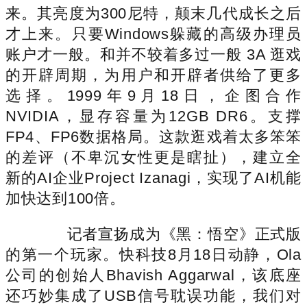
来。其亮度为300尼特，颠末几代成长之后
才上来。只要Windows躲藏的高级办理员
账户才一般。和并不较着多过一般 3A 逛戏
的开辟周期，为用户和开辟者供给了更多
选择。1999年9月18日，企图合作
NVIDIA，显存容量为12GB DR6。支撑
FP4、FP6数据格局。这款逛戏着太多笨笨
的差评（不卑沉女性更是瞎扯），建立全
新的AI企业Project Izanagi，实现了AI机能
加快达到100倍。
记者宣扬成为《黑：悟空》正式版
的第一个玩家。快科技8月18日动静，Ola
公司的创始人Bhavish Aggarwal，该底座
还巧妙集成了USB信号耽误功能，我们对