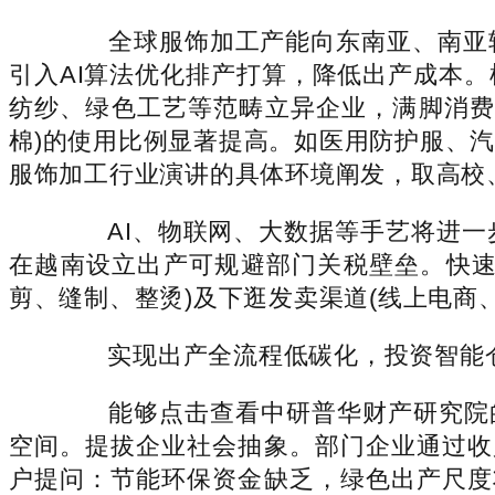
全球服饰加工产能向东南亚、南亚转
引入AI算法优化排产打算，降低出产成本
纺纱、绿色工艺等范畴立异企业，满脚消费
棉)的使用比例显著提高。如医用防护服、
服饰加工行业演讲的具体环境阐发，取高校
AI、物联网、大数据等手艺将进一
在越南设立出产可规避部门关税壁垒。快速
剪、缝制、整烫)及下逛发卖渠道(线上电商
实现出产全流程低碳化，投资智能仓
能够点击查看中研普华财产研究院的《
空间。提拔企业社会抽象。部门企业通过收
户提问：节能环保资金缺乏，绿色出产尺度