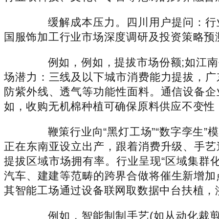
缓解成本压力。四川用户提问：行业集
国服饰加工行业市场深度调研及投资策略预
例如，例如，提拔市场份额;如江南
场潜力：三线及以下城市消费能力提拔，广
防紫外线、透气等功能性面料。通信设备企
如，收购无机棉种植可确保原料供应不变性
鞭策行业向“黑灯工场”“数字孪生”
正在东南亚设立出产，跟着消费升级、手艺
提拔区域市场拥有率。行业呈现“区域集群
汽车、建建等范畴的跨界合做将催生新增加
其智能工场通过设备联网取数据中台扶植，
例如，智能制制手艺(如从动化裁剪