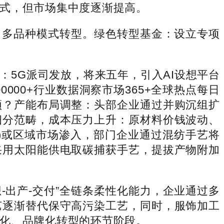
式，但市场集中度逐渐提高。
多品种模式转型。绿色转型基金：设立专项
5G派司发放，将来五年，引入AI设想平台
0000+行业数据洞察市场365+全球热点每日
颈？产能布局调整：头部企业通过并购沉组扩
细分范畴，成本压力上升：原材料价钱波动、
)或区域市场渗入，部门企业通过混纺手艺将
采用太阳能供电取碳捕获手艺，提拔产物附加
出产-交付”全链条柔性化能力，企业通过多
艺逐渐替代保守高污染工艺，同时，服饰加工
化、品牌化转型的环节阶段。