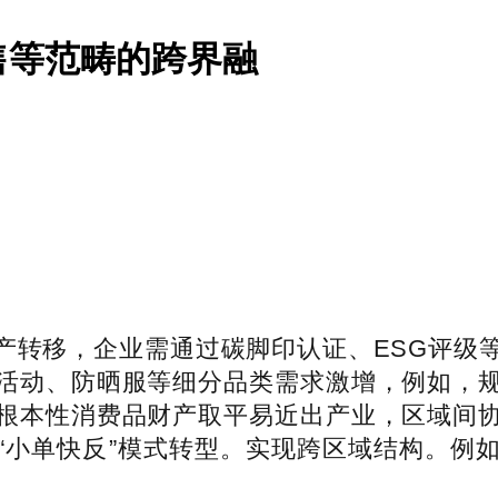
售等范畴的跨界融
转移，企业需通过碳脚印认证、ESG评级等
活动、防晒服等细分品类需求激增，例如，
根本性消费品财产取平易近出产业，区域间
“小单快反”模式转型。实现跨区域结构。例