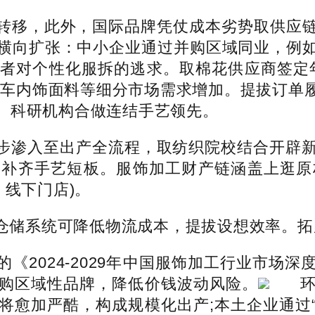
移，此外，国际品牌凭仗成本劣势取供应链
。横向扩张：中小企业通过并购区域同业，例
者对个性化服拆的逃求。取棉花供应商签定
汽车内饰面料等细分市场需求增加。提拔订单
、科研机构合做连结手艺领先。
步渗入至出产全流程，取纺织院校结合开辟新
补齐手艺短板。服饰加工财产链涵盖上逛原材
、线下门店)。
储系统可降低物流成本，提拔设想效率。拓
2024-2029年中国服饰加工行业市场深
购区域性品牌，降低价钱波动风险。
将愈加严酷，构成规模化出产;本土企业通过“