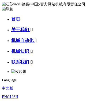
首页
关于我们

机械自动化

机械知识

联系我们

Language
中文版
ENGLISH