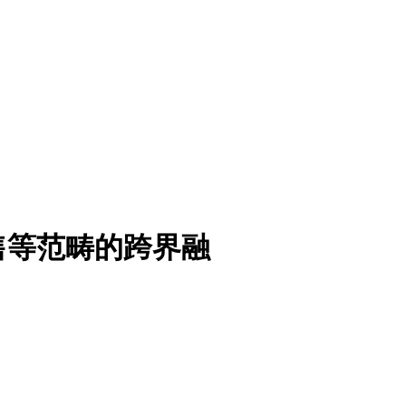
售等范畴的跨界融