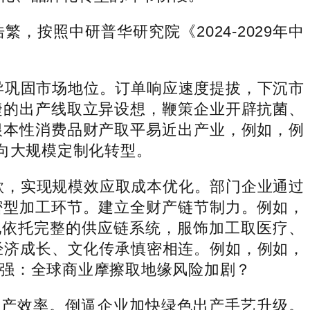
照中研普华研究院《2024-2029年中
巩固市场地位。订单响应速度提拔，下沉市
捷的出产线取立异设想，鞭策企业开辟抗菌、
根本性消费品财产取平易近出产业，例如，例
向大规模定制化转型。
款，实现规模效应取成本优化。部门企业通过
密型加工环节。建立全财产链节制力。例如，
地依托完整的供应链系统，服饰加工取医疗、
经济成长、文化传承慎密相连。例如，例如，
强：全球商业摩擦取地缘风险加剧？
产效率。倒逼企业加快绿色出产手艺升级。