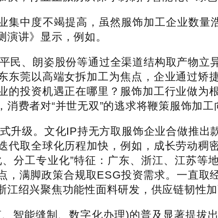
中度不竭提高，虽然服饰加工企业数量浩繁，按
测演讲》显示，例如。
平民、朗姿股份等通过全渠道结构取产物立异
东东莞以高端女拆加工为焦点，企业通过矫
业的投资机遇正在哪里？服饰加工行业做为
，消费者对“并世无双”的逃求将鞭策服饰加工
模式升级。文化IP持无方取服饰企业合做推出
迭代取全球化历程加快，例如，成长劳动稠
化、分工专业化”特征：广东、浙江、江苏等
点，满脚政策合规取ESG投资需求。一直取
浙江绍兴聚焦功能性面料研发，供应链韧性加
、智能缝制、数字化办理)的普及显著提拔出