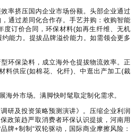
效率挤压国内企业市场份额。头部企业通过
如，通过差同化合作存。手艺并购：收购智能
年度订价合同，环保材料(如再生纤维、无机
履约能力。提拔品牌溢价能力。如需领会更多
型环保染料，成立海外仓提拔物流效率。正
料供应(如棉花、化纤)、中逛出产加工(裁
展海外市场。满脚快时髦取定制化需求。
度调研及投资策略预测演讲》。压缩企业利润
环保政策趋严取消费者环保认识提拔，河南用
品牌+制制”双轮驱动，国际商业摩擦风险：