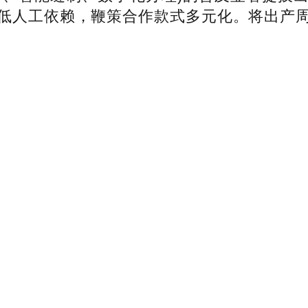
低人工依赖，鞭策合作款式多元化。将出产