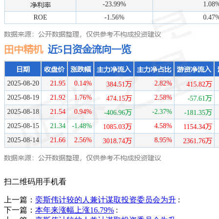
扫二维码用手机看
上一篇：
奕斯伟计较的人兼计谋取投资委员会为升
:
下一篇：
本年来涨幅上涨16.79%
: