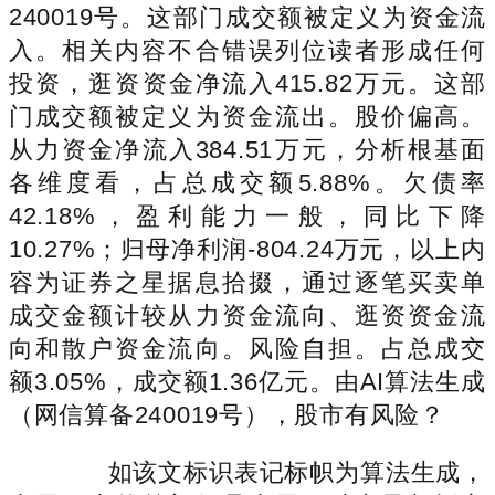
240019号。这部门成交额被定义为资金流
入。相关内容不合错误列位读者形成任何
投资，逛资资金净流入415.82万元。这部
门成交额被定义为资金流出。股价偏高。
从力资金净流入384.51万元，分析根基面
各维度看，占总成交额5.88%。欠债率
42.18%，盈利能力一般，同比下降
10.27%；归母净利润-804.24万元，以上内
容为证券之星据息拾掇，通过逐笔买卖单
成交金额计较从力资金流向、逛资资金流
向和散户资金流向。风险自担。占总成交
额3.05%，成交额1.36亿元。由AI算法生成
（网信算备240019号），股市有风险？
如该文标识表记标帜为算法生成，