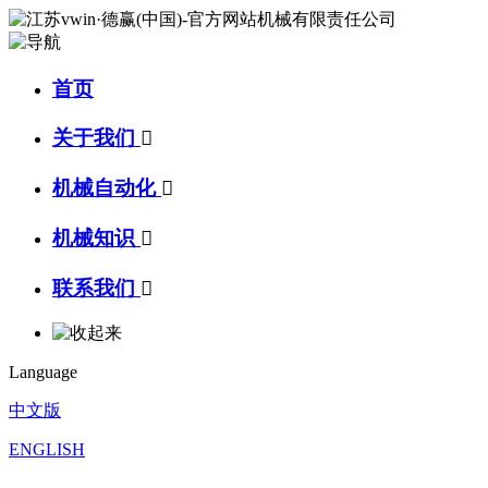
首页
关于我们

机械自动化

机械知识

联系我们

Language
中文版
ENGLISH