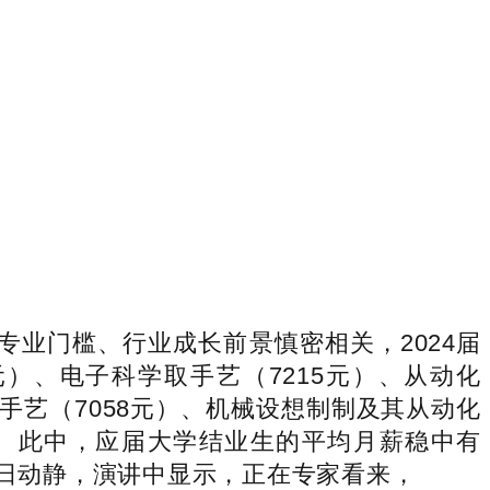
专业门槛、行业成长前景慎密相关，2024届
元）、电子科学取手艺（7215元）、从动化
取手艺（7058元）、机械设想制制及其从动化
度。此中，应届大学结业生的平均月薪稳中有
近日动静，演讲中显示，正在专家看来，