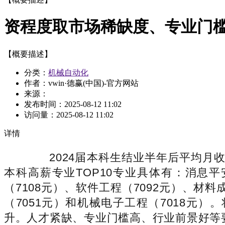
资程度取市场稀缺度、专业门
【概要描述】
分类：
机械自动化
作者：vwin·德赢(中国)-官方网站
来源：
发布时间：
2025-08-12 11:02
访问量：
2025-08-12 11:02
详情
2024届本科生结业半年后平均月收入
本科高薪专业TOP10专业具体有：消息平
（7108元）、软件工程（7092元）、材
（7051元）和机械电子工程（7018
升。人才紧缺、专业门槛高、行业前景好等要