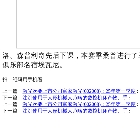
洛、森普利奇先后下课，本赛季桑普进行了三次换
俱乐部名宿埃瓦尼。
扫二维码用手机看
上一篇：
激光次要上市公司富家激光(002008)：25年第一季度
:
下一篇：
注沉使用于人形机械人范畴的数控机床产物、手
:
上一篇：
激光次要上市公司富家激光(002008)：25年第一季度
:
下一篇：
注沉使用于人形机械人范畴的数控机床产物、手
:
销售热线
0523-87590811