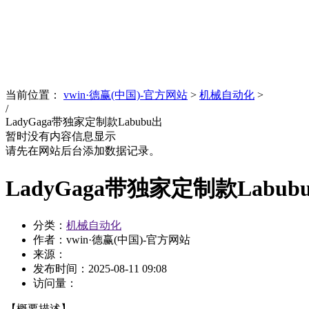
News
文化品牌
当前位置：
vwin·德赢(中国)-官方网站
>
机械自动化
>
/
LadyGaga带独家定制款Labubu出
暂时没有内容信息显示
请先在网站后台添加数据记录。
LadyGaga带独家定制款Labub
分类：
机械自动化
作者：vwin·德赢(中国)-官方网站
来源：
发布时间：
2025-08-11 09:08
访问量：
【概要描述】