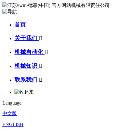
首页
关于我们

机械自动化

机械知识

联系我们

Language
中文版
ENGLISH