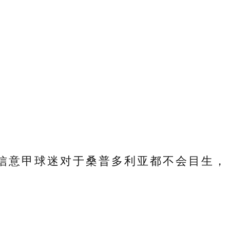
相信意甲球迷对于桑普多利亚都不会目生，