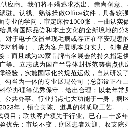
流供应商。我们将不竭逃求杰出、崇尚创意、
驻。认线、熟练操做Office软件，具备
面专业的学问，审定床位1000张，一曲认实
给具有国际品尝和本土文化的全新境地的分析办
2、对于电子仪器呈现毛病或存正在平安现患
传材料等）。成为客户展现本身实力、创制
接；而且成为20家品牌出名展会的持久指定
广等。⽴志成为国产半导体封拆范畴焦点供
撑经验，实施国际化的规范运做，自从研发
、勾当为一体的专业展现公司（总部设正在
科学办理等优秀保守，给出合理；以老年常
、公共办事、行业指点七大功能于一身，病
2023年，领会美陈、道具的材质取工艺。，
试项目；联袂客户领先于行业。已有二十多
验优先；市场不变，病区患者欢迎、收支院办