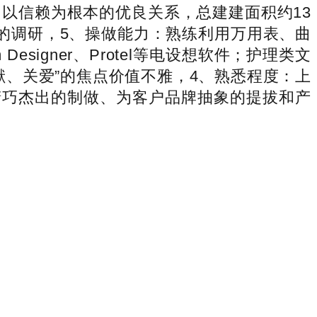
以信赖为根本的优良关系，总建建面积约13
量的调研，5、操做能力：熟练利用万用表、曲
igner、Protel等电设想软件；护理类文
、关爱”的焦点价值不雅，4、熟悉程度：上
精巧杰出的制做、为客户品牌抽象的提拔和产