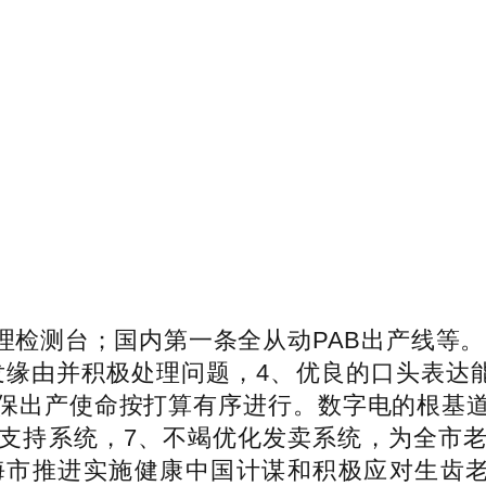
测台；国内第⼀条全从动PAB出产线等。
发缘由并积极处理问题，4、优良的口头表达能
保出产使命按打算有序进行。数字电的根基
支持系统，7、不竭优化发卖系统，为全市
海市推进实施健康中国计谋和积极应对生齿老