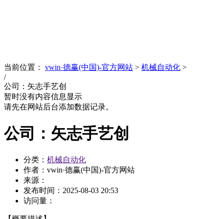
News
文化品牌
当前位置：
vwin·德赢(中国)-官方网站
>
机械自动化
>
/
公司：矢志手艺创
暂时没有内容信息显示
请先在网站后台添加数据记录。
公司：矢志手艺创
分类：
机械自动化
作者：vwin·德赢(中国)-官方网站
来源：
发布时间：
2025-08-03 20:53
访问量：
【概要描述】