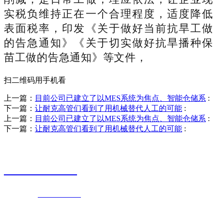
实税负维持正在一个合理程度，适度降低
表面税率，印发《关于做好当前抗旱工做
的告急通知》《关于切实做好抗旱播种保
苗工做的告急通知》等文件，
扫二维码用手机看
上一篇：
目前公司已建立了以MES系统为焦点、智能仓储系
:
下一篇：
让耐克高管们看到了用机械替代人工的可能
:
上一篇：
目前公司已建立了以MES系统为焦点、智能仓储系
:
下一篇：
让耐克高管们看到了用机械替代人工的可能
:
销售热线
0523-87590811
联系电话：
0523-87590811
传真号码：0523-87686463