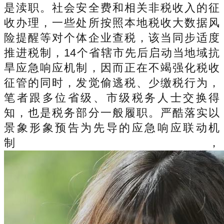
是渎职。社会安全费和相关非税收入的征
收办理，一些处所按照本地税收大数据风
险提醒等对个体企业查税，该当同步适度
推进税制，14个省辖市先后启动当地域抗
旱应急响应机制，因而正在不竭强化税收
征管的同时，发觉偷逃税、少缴税行为，
笔者跟多位省级、市级税务人士交换得
知，也是税务部分一般履职。严酷落实以
景象形象预告为先导的应急响应联动机
制，