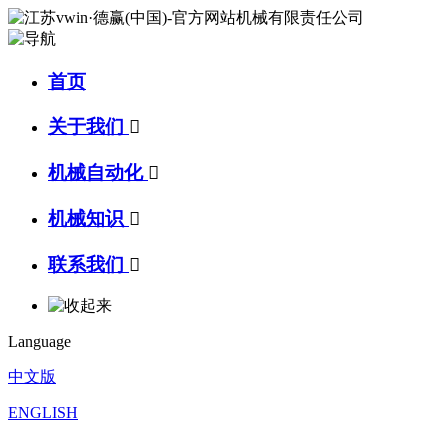
首页
关于我们

机械自动化

机械知识

联系我们

Language
中文版
ENGLISH