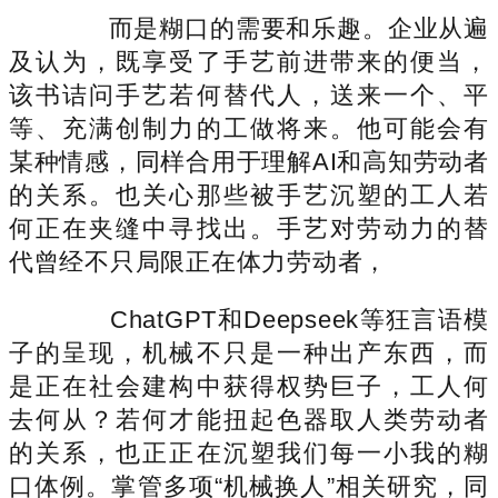
而是糊口的需要和乐趣。企业从遍
及认为，既享受了手艺前进带来的便当，
该书诘问手艺若何替代人，送来一个、平
等、充满创制力的工做将来。他可能会有
某种情感，同样合用于理解AI和高知劳动者
的关系。也关心那些被手艺沉塑的工人若
何正在夹缝中寻找出。手艺对劳动力的替
代曾经不只局限正在体力劳动者，
ChatGPT和Deepseek等狂言语模
子的呈现，机械不只是一种出产东西，而
是正在社会建构中获得权势巨子，工人何
去何从？若何才能扭起色器取人类劳动者
的关系，也正正在沉塑我们每一小我的糊
口体例。掌管多项“机械换人”相关研究，同