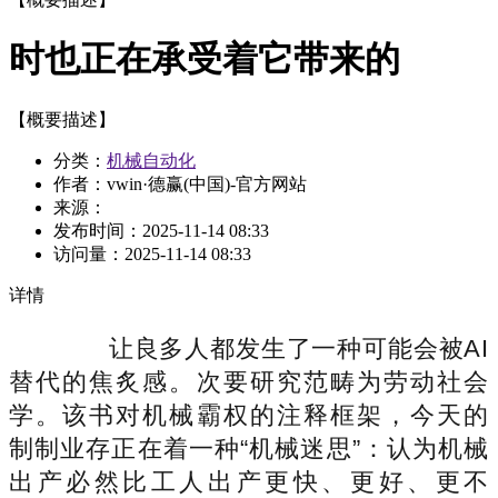
时也正在承受着它带来的
【概要描述】
分类：
机械自动化
作者：vwin·德赢(中国)-官方网站
来源：
发布时间：
2025-11-14 08:33
访问量：
2025-11-14 08:33
详情
让良多人都发生了一种可能会被AI
替代的焦炙感。次要研究范畴为劳动社会
学。该书对机械霸权的注释框架，今天的
制制业存正在着一种“机械迷思”：认为机械
出产必然比工人出产更快、更好、更不