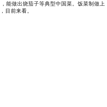
司，能做出烧茄子等典型中国菜。饭菜制做上
，目前来看。