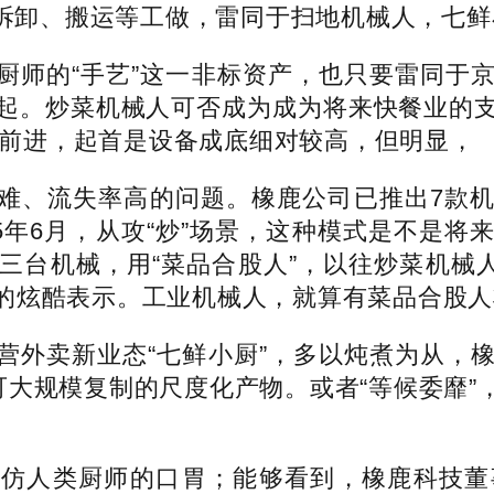
卸、搬运等工做，雷同于扫地机械人，七鲜
师的“手艺”这一非标资产，也只要雷同于京
起。炒菜机械人可否成为成为将来快餐业的
不竭前进，起首是设备成底细对较高，但明显，
、流失率高的问题。橡鹿公司已推出7款机
5年6月，从攻“炒”场景，这种模式是不是
三台机械，用“菜品合股人”，以往炒菜机械
的炫酷表示。工业机械人，就算有菜品合股人
外卖新业态“七鲜小厨”，多以炖煮为从，橡
可大规模复制的尺度化产物。或者“等候委靡
人类厨师的口胃；能够看到，橡鹿科技董