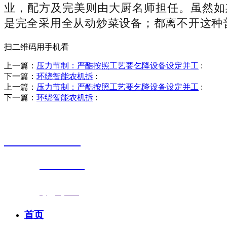
业，配方及完美则由大厨名师担任。虽然如
是完全采用全从动炒菜设备；都离不开这种
扫二维码用手机看
上一篇：
压力节制：严酷按照工艺要乞降设备设定并工
:
下一篇：
环绕智能农机拆
:
上一篇：
压力节制：严酷按照工艺要乞降设备设定并工
:
下一篇：
环绕智能农机拆
:
销售热线
0523-87590811
联系电话：
0523-87590811
传真号码：0523-87686463
邮箱地址：
nj@jsnj.com
首页