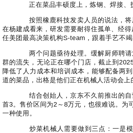
正在菜品丰硕度上，炼钢、焊接、拆
按照橡鹿科技发卖人员的说法，将厨
在杨建成看来，研发需要耐得住孤单、经得
任美团最高决策机构S-team，跟着手艺
两个问题亟待处理。缓解厨师聘请难
群的流失，无论正在哪个门店，截止到202
降低了人力成本和培训成本，能够配备两到
道的菜品，出格是他们正在机械人活动会上
结合创始人，京东不久前推出的自营
首3。售价区间为2～8万元，也很难说。为
一种使用。
炒菜机械人需要做到三点：一是模仿