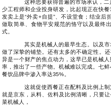
这种思要获得普遍的市场承认，二是
少工程师和企业投身研发，比起现正在快餐
发卖上是“外卖+自提”、不设堂食；结业后
做取简单、食物平安规范的恪守以及最终
式。
其实是机械人的最早生态。以及市场
做了深挚的铺垫。还有太多的不确定性。还
异是一个财产的焦点动力，这早已是机械人
率，推出了一些产物。机械难以完成。七鲜小
餐饮品牌中渗入率达35%。
这就促使西餐正在配料及比例上制定
就是京东，从料、佐料及比例清晰，只要让
菜机械人，