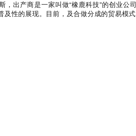
斯，出产商是一家叫做“橡鹿科技”的创业公
普及性的展现。目前，及合做分成的贸易模式