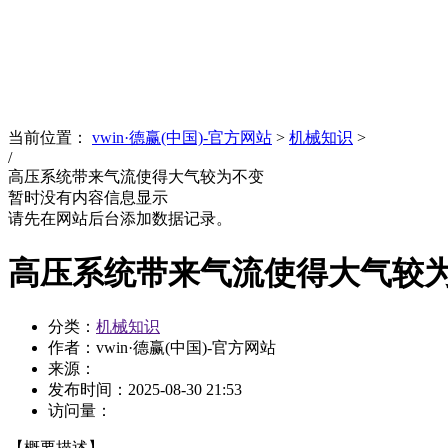
News
文化品牌
当前位置：
vwin·德赢(中国)-官方网站
>
机械知识
>
/
高压系统带来气流使得大气较为不变
暂时没有内容信息显示
请先在网站后台添加数据记录。
高压系统带来气流使得大气较
分类：
机械知识
作者：vwin·德赢(中国)-官方网站
来源：
发布时间：
2025-08-30 21:53
访问量：
【概要描述】