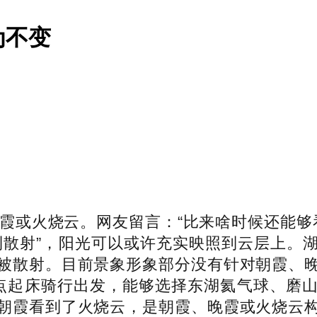
为不变
霞或火烧云。网友留言：“比来啥时候还能够看
利散射”，阳光可以或许充实映照到云层上。
被散射。目前景象形象部分没有针对朝霞、
点起床骑行出发，能够选择东湖氦气球、磨
朝霞看到了火烧云，是朝霞、晚霞或火烧云