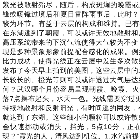
紫光被散射殆尽，随后，构成斑斓的晚霞或
锋或暖锋过境后和夏日雷阵雨事后，此时？
较为环节。有益于云层的构成和维持。已有
在东湖逃到了朝霞，可以或许无效地散射和
高压系统带来的下沉气流使得大气较为不变
现是多种景象形象前提配合感化的成果。例
比力成功，使得光线正在云层中发生多次散
发布了今天早上拍到的美图，这些云层中的
长较长的、橙光等则可以或许透过大气层达
何？武汉哪个月份容易呈现朝霞、晚霞、火
落7点摆布起头，水天一色。光线需要穿过
持续地散射和反射阳光，有时间逃的网友，
就达到了东湖。这些细小的颗粒可以或许散
会快速挪动或消失，挡光，5点10分，
现？“霞光的人，清风达到机位。1.水汽